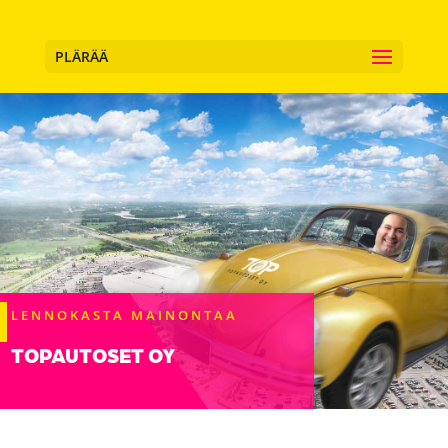
PLÄRÄÄ
LENNOKASTA MAINONTAA
TOPAUTOSET OY