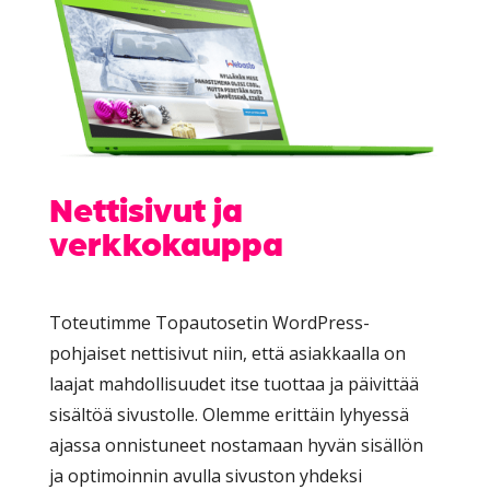
Nettisivut ja
verkkokauppa
Toteutimme Topautosetin WordPress-
pohjaiset nettisivut niin, että asiakkaalla on
laajat mahdollisuudet itse tuottaa ja päivittää
sisältöä sivustolle. Olemme erittäin lyhyessä
ajassa onnistuneet nostamaan hyvän sisällön
ja optimoinnin avulla sivuston yhdeksi