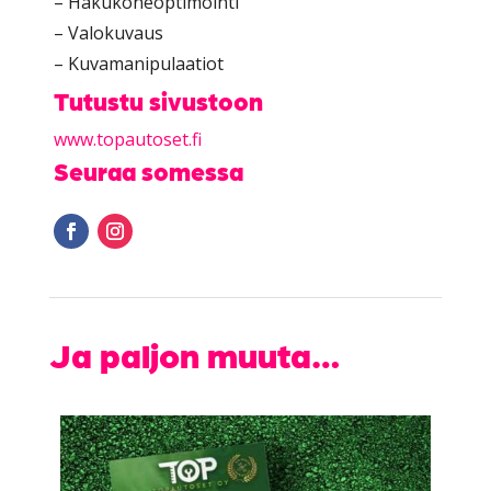
– Hakukoneoptimointi
– Valokuvaus
– Kuvamanipulaatiot
Tutustu sivustoon
www.topautoset.fi
Seuraa somessa
Ja paljon muuta…