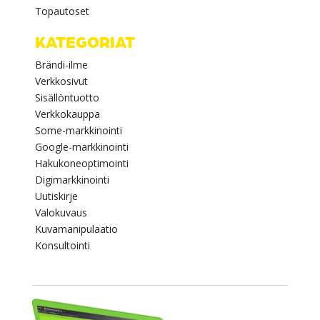
Topautoset
KATEGORIAT
Brändi-ilme
Verkkosivut
Sisällöntuotto
Verkkokauppa
Some-markkinointi
Google-markkinointi
Hakukoneoptimointi
Digimarkkinointi
Uutiskirje
Valokuvaus
Kuvamanipulaatio
Konsultointi