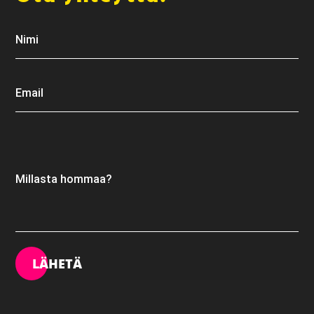
Nimi
Email
Millasta hommaa?
LÄHETÄ